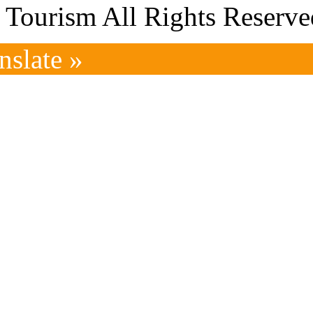
Tourism All Rights Reserve
nslate »