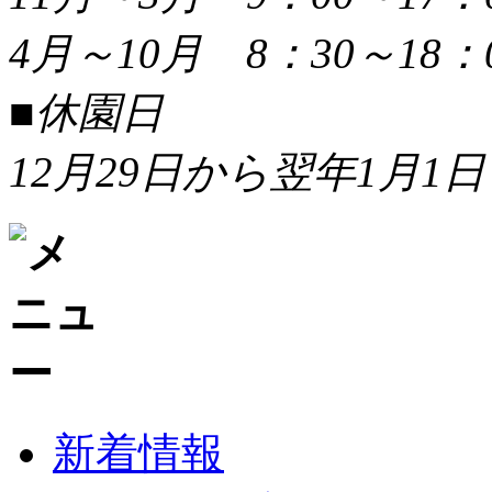
4月～10月 8：30～18：
■休園日
12月29日から翌年1月1日
新着情報