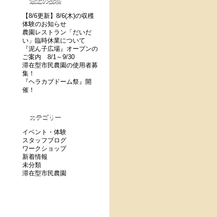
最近の投稿
【8/6更新】8/6(木)の収穫
体験のお知らせ
農園レストラン「だいだ
い」臨時休業について
『泥ん子広場』オープンの
ご案内 8/1～9/30
滞在型市民農園の使用者募
集！
『ヘラカブドーム祭』開
催！
カテゴリー
イベント・体験
スタッフブログ
ワークショップ
新着情報
未分類
滞在型市民農園