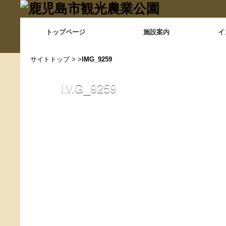
トップページ
施設案内
イ
サイトトップ
> >
IMG_9259
IMG_9259