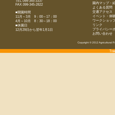
TEL.099-345-3337
園内マップ・
FAX.099-345-2822
よくある質問
交通アクセス
■開園時間
イベント・体
11月～3月 9：00～17：00
ワークショッ
4月～10月 8：30～18：00
リンク
■休園日
プライバシー
12月29日から翌年1月1日
お問い合わせ
Copyright © 2012 Agricultural P
Tra