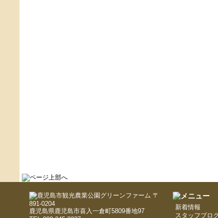
〒
891-0204
新着情報
鹿児島県鹿児島市喜入一倉町5809番地97
スタッフブロ