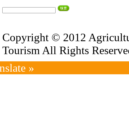
Copyright © 2012 Agricultu
Tourism All Rights Reserve
nslate »