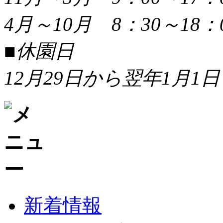
4月～10月 8：30～18：
■休園日
12月29日から翌年1月1日
新着情報