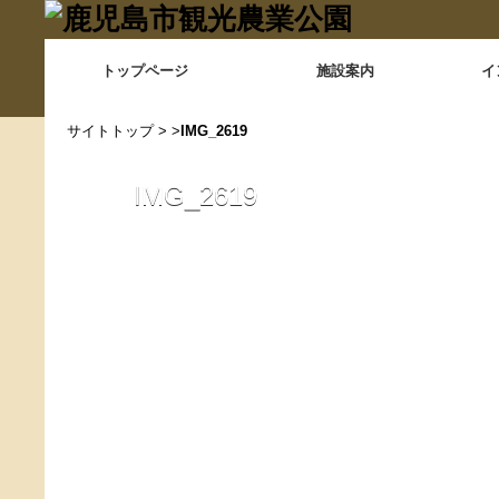
トップページ
施設案内
イ
サイトトップ
> >
IMG_2619
IMG_2619