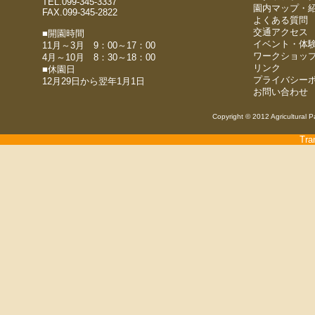
TEL.099-345-3337
園内マップ・
FAX.099-345-2822
よくある質問
交通アクセス
■開園時間
イベント・体
11月～3月 9：00～17：00
ワークショッ
4月～10月 8：30～18：00
リンク
■休園日
プライバシー
12月29日から翌年1月1日
お問い合わせ
Copyright © 2012 Agricultural P
Tra