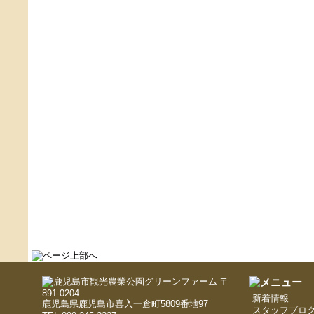
〒
891-0204
新着情報
鹿児島県鹿児島市喜入一倉町5809番地97
スタッフブロ