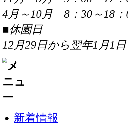
4月～10月 8：30～18：
■休園日
12月29日から翌年1月1日
新着情報