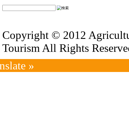
Copyright © 2012 Agricultu
Tourism All Rights Reserve
nslate »