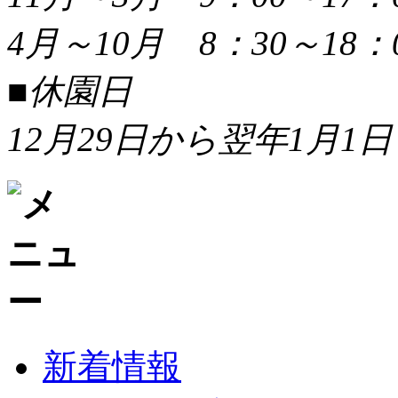
4月～10月 8：30～18：
■休園日
12月29日から翌年1月1日
新着情報