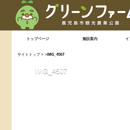
トップページ
施設案内
イ
サイトトップ
> >
IMG_4507
IMG_4507