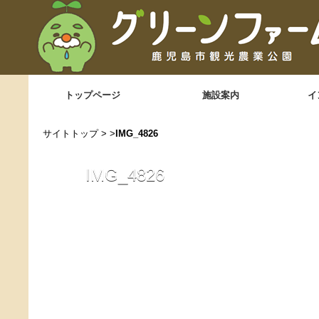
トップページ
施設案内
イ
サイトトップ
> >
IMG_4826
IMG_4826