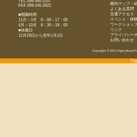
TEL.099-345-3337
園内マップ・
FAX.099-345-2822
よくある質問
交通アクセス
■開園時間
イベント・体
11月～3月 9：00～17：00
ワークショッ
4月～10月 8：30～18：00
リンク
■休園日
プライバシー
12月29日から翌年1月1日
お問い合わせ
Copyright © 2012 Agricultural P
Tra