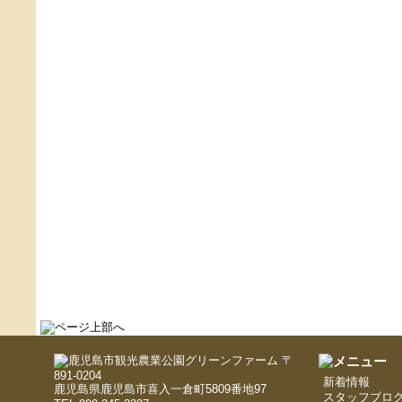
〒
891-0204
新着情報
鹿児島県鹿児島市喜入一倉町5809番地97
スタッフブロ