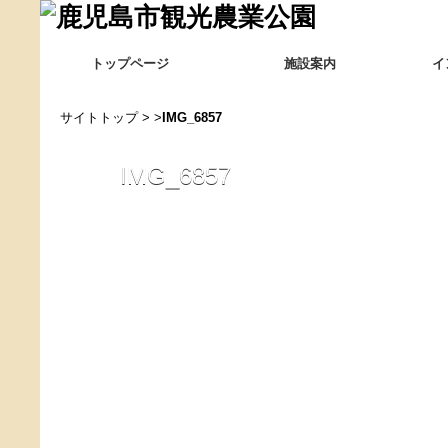
トップページ
施設案内
イ
サイトトップ
> >
IMG_6857
IMG_6857