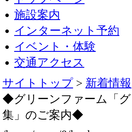
施設案内
インターネット予約
イベント・体験
交通アクセス
サイトトップ
>
新着情報
◆グリーンファーム「グ
集」のご案内◆