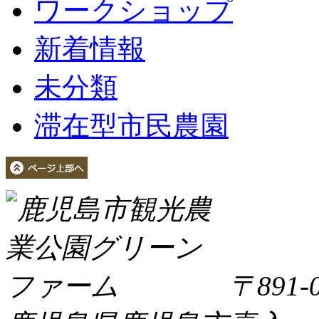
ワークショップ
新着情報
未分類
滞在型市民農園
〒891-0