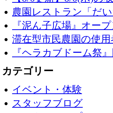
農園レストラン「だい
『泥ん子広場』オープンの
滞在型市民農園の使用
『ヘラカブドーム祭』
カテゴリー
イベント・体験
スタッフブログ