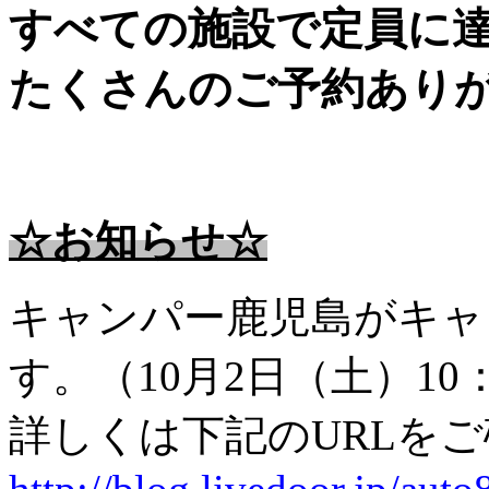
すべての施設で定員に
たくさんのご予約あり
☆お知らせ☆
キャンパー鹿児島がキャ
す。（10月2日（土）10：
詳しくは下記のURLを