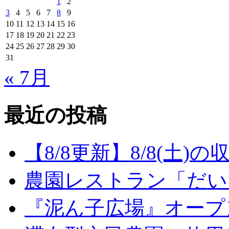
1
2
3
4
5
6
7
8
9
10
11
12
13
14
15
16
17
18
19
20
21
22
23
24
25
26
27
28
29
30
31
« 7月
最近の投稿
【8/8更新】8/8(土
農園レストラン「だい
『泥ん子広場』オープンの