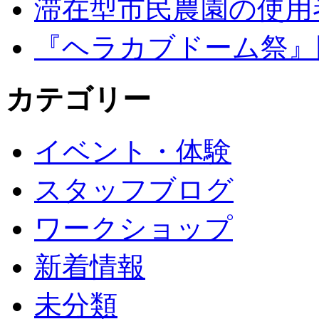
滞在型市民農園の使用
『ヘラカブドーム祭』
カテゴリー
イベント・体験
スタッフブログ
ワークショップ
新着情報
未分類