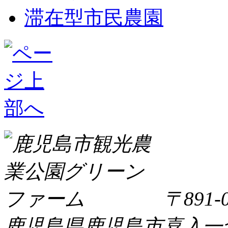
滞在型市民農園
〒891-0
鹿児島県鹿児島市喜入一倉町