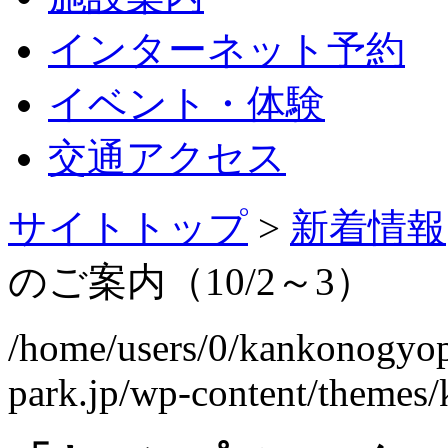
インターネット予約
イベント・体験
交通アクセス
サイトトップ
>
新着情報
のご案内（10/2～3）
/home/users/0/kankonogyo
park.jp/wp-content/themes