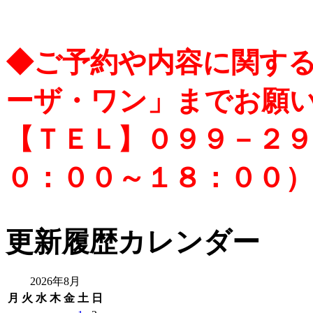
◆ご予約や内容に関す
ーザ・ワン」までお願
【ＴＥＬ】０９９－２９
０：００～１８：００）
更新履歴カレンダー
2026年8月
月
火
水
木
金
土
日