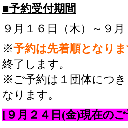
■予約受付期間
９月１６日（木）～９月
※
予約は先着順となりま
終了します。
※ご予約は１団体につき
なります。
[９月２４日(金)現在のご