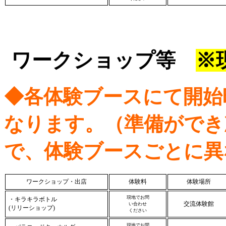
ワークショップ等
※
◆各体験ブースにて開始
なります。（準備ができ
で、体験ブースごとに異
ワークショップ・出店
体験料
体験場所
現地でお問
・キラキラボトル
交流体験館
い合わせ
(リリーショップ)
ください
現地でお問