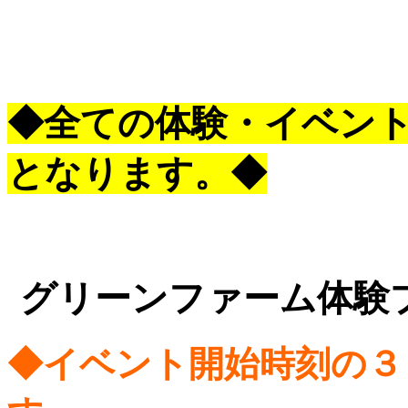
◆全ての体験・イベン
となります。◆
グリーンファーム
体験
◆イベント開始時刻の３