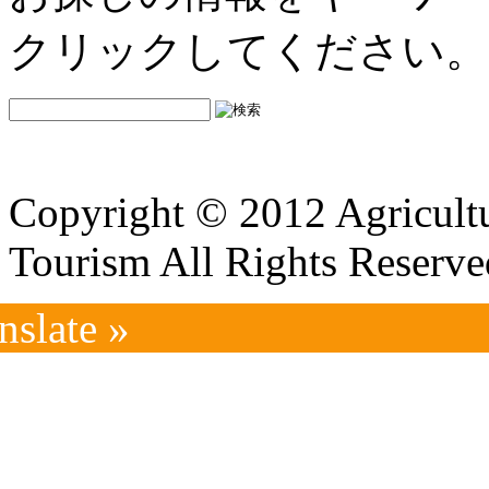
クリックしてください。
Copyright © 2012 Agricultu
Tourism All Rights Reserve
nslate »