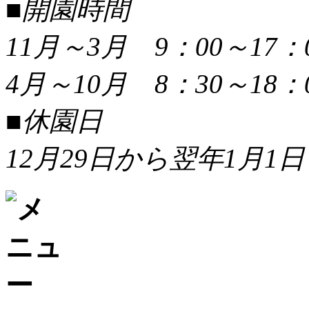
■開園時間
11月～3月 9：00～17：
4月～10月 8：30～18：
■休園日
12月29日から翌年1月1日