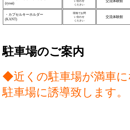
交流体験館
い合わせ
(ryoai)
ください
現地でお問
・カプセルキーホルダー
交流体験館
い合わせ
(KANT)
ください
駐車場のご案内
◆近くの駐車場が満車に
駐車場に誘導致します。