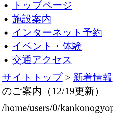
トップページ
施設案内
インターネット予約
イベント・体験
交通アクセス
サイトトップ
>
新着情報
のご案内（12/19更新）
/home/users/0/kankonogyo