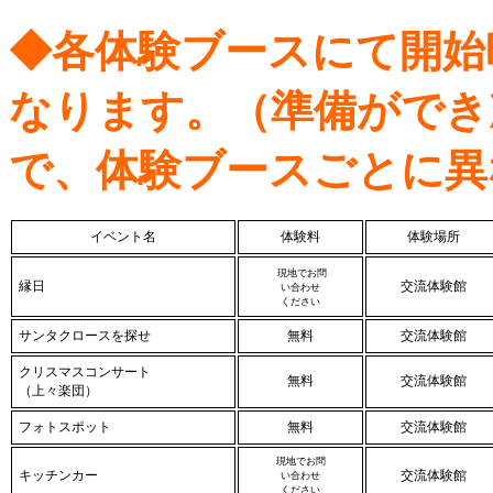
◆各体験ブースにて開始
なります。（準備ができ
で、体験ブースごとに異
イベント名
体験料
体験場所
現地でお問
縁日
交流体験館
い合わせ
ください
サンタクロースを探せ
無料
交流体験館
クリスマスコンサート
無料
交流体験館
（上々楽団）
フォトスポット
無料
交流体験館
現地でお問
キッチンカー
交流体験館
い合​わせ
ください