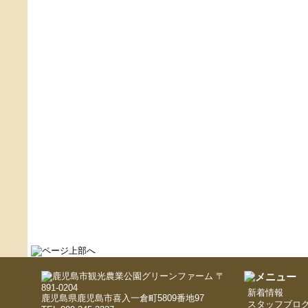
〒
891-0204
新着情報
鹿児島県鹿児島市喜入一倉町5809番地97
スタッフブロ