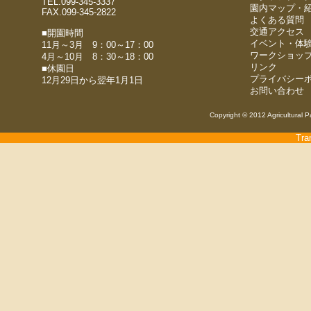
TEL.099-345-3337
園内マップ・
FAX.099-345-2822
よくある質問
交通アクセス
■開園時間
イベント・体
11月～3月 9：00～17：00
ワークショッ
4月～10月 8：30～18：00
リンク
■休園日
プライバシー
12月29日から翌年1月1日
お問い合わせ
Copyright © 2012 Agricultural P
Tra