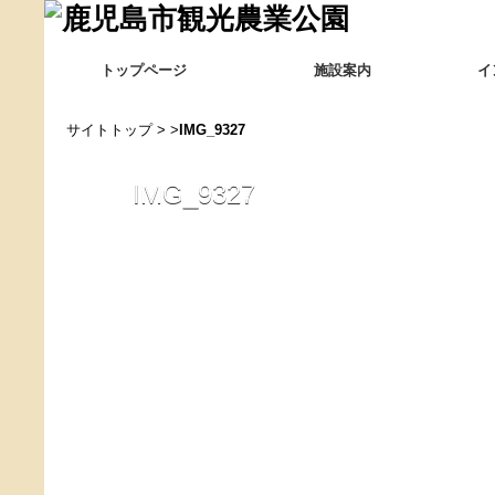
トップページ
施設案内
イ
サイトトップ
> >
IMG_9327
IMG_9327