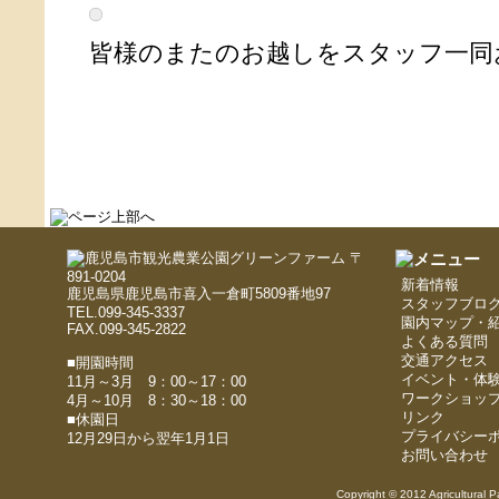
皆様のまたのお越しをスタッフ一同
〒
891-0204
新着情報
鹿児島県鹿児島市喜入一倉町5809番地97
スタッフブロ
TEL.099-345-3337
園内マップ・
FAX.099-345-2822
よくある質問
交通アクセス
■開園時間
イベント・体
11月～3月 9：00～17：00
ワークショッ
4月～10月 8：30～18：00
リンク
■休園日
プライバシー
12月29日から翌年1月1日
お問い合わせ
Copyright © 2012 Agricultural P