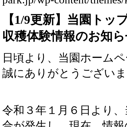
【1/9更新】当園ト
収穫体験情報のお知ら
日頃より、当園ホームペ
誠にありがとうございま
令和３年１月６日より、
合が発生し、現在、情報