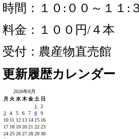
時間：１０:００～１１:
料金：１００円/４本
受付：農産物直売館
更新履歴カレンダー
2026年8月
月
火
水
木
金
土
日
1
2
3
4
5
6
7
8
9
10
11
12
13
14
15
16
17
18
19
20
21
22
23
24
25
26
27
28
29
30