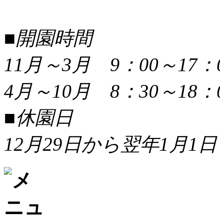
■開園時間
11月～3月 9：00～17：
4月～10月 8：30～18：
■休園日
12月29日から翌年1月1日