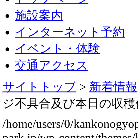
施設案内
インターネット予約
イベント・体験
交通アクセス
サイトトップ
>
新着情報
ジ不具合及び本日の収穫
/home/users/0/kankonogyo
park.jp/wp-content/themes