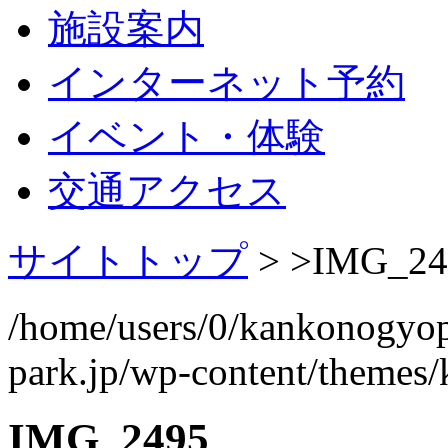
施設案内
インターネット予約
イベント・体験
交通アクセス
サイトトップ
> >
IMG_24
/home/users/0/kankonogyo
park.jp/wp-content/themes
IMG_2495