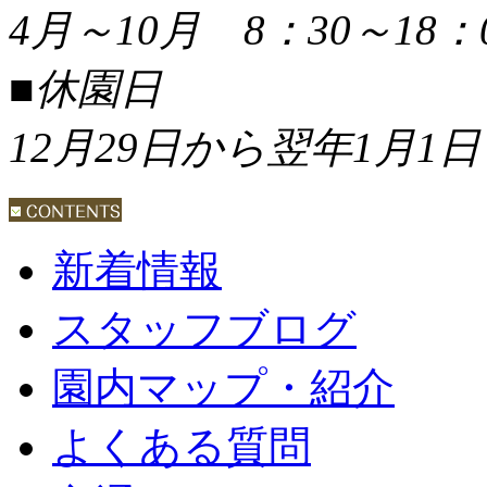
4月～10月 8：30～18：
■休園日
12月29日から翌年1月1日
新着情報
スタッフブログ
園内マップ・紹介
よくある質問