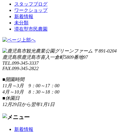
スタッフブログ
ワークショップ
新着情報
未分類
滞在型市民農園
〒891-0204
鹿児島県鹿児島市喜入一倉町5809番地97
TEL.099-345-3337
FAX.099-345-2822
■開園時間
11月～3月 9：00～17：00
4月～10月 8：30～18：00
■休園日
12月29日から翌年1月1日
新着情報