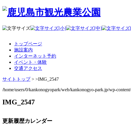
トップページ
施設案内
インターネット予約
イベント・体験
交通アクセス
サイトトップ
> >
IMG_2547
/home/users/0/kankonogyopark/web/kankonogyo-park.jp/wp-content
IMG_2547
更新履歴カレンダー