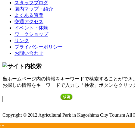
スタッフブログ
園内マップ・紹介
よくある質問
交通アクセス
イベント・体験
ワークショップ
リンク
プライバシーポリシー
お問い合わせ
当ホームページ内の情報をキーワードで検索することができ
お探しの情報をキーワードで入力し「検索」ボタンをクリッ
Copyright © 2012 Agricultural Park in Kagoshima City Tourism All 
e »