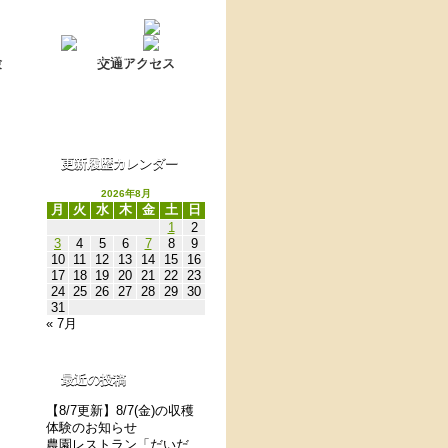
Language switch
翻訳について
験
交通アクセス
更新履歴カレンダー
2026年8月
月
火
水
木
金
土
日
1
2
3
4
5
6
7
8
9
10
11
12
13
14
15
16
17
18
19
20
21
22
23
24
25
26
27
28
29
30
31
« 7月
最近の投稿
【8/7更新】8/7(金)の収穫
体験のお知らせ
農園レストラン「だいだ