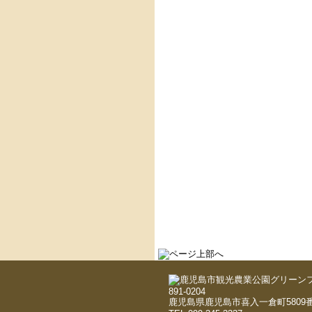
891-0204
鹿児島県鹿児島市喜入一倉町5809番