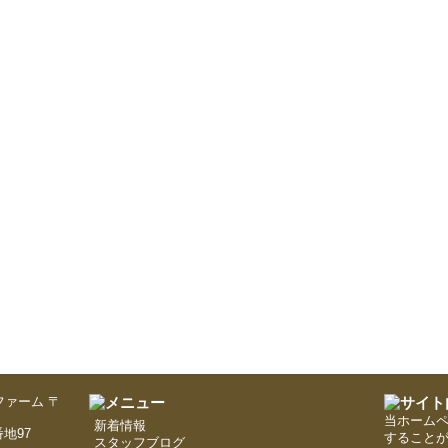
〒
当ホーム
新着情報
地97
すること
スタッフブログ