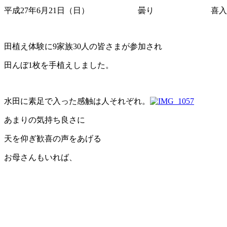
平成27年6月21日（日） 曇り 喜入一
田植え体験に9家族30人の皆さまが参加され
田んぼ1枚を手植えしました。
水田に素足で入った感触は人それぞれ。
あまりの気持ち良さに
天を仰ぎ歓喜の声をあげる
お母さんもいれば、