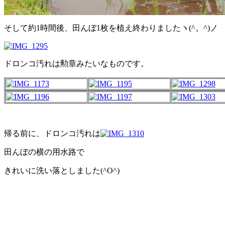
そして約1時間後、田んぼ1枚を植え終わりましたヽ(^。^)ノ
ドロンコ汚れは勲章みたいなものです。
帰る前に、ドロンコ汚れは
田んぼの横の用水路で
きれいに洗い落としました(^O^)