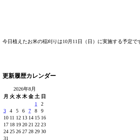
今日植えたお米の稲刈りは10月11日（日）に実施する予定で
更新履歴カレンダー
2026年8月
月
火
水
木
金
土
日
1
2
3
4
5
6
7
8
9
10
11
12
13
14
15
16
17
18
19
20
21
22
23
24
25
26
27
28
29
30
31