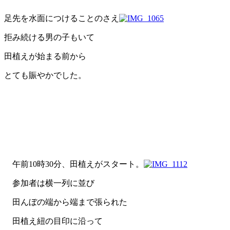
足先を水面につけることのさえ
拒み続ける男の子もいて
田植えが始まる前から
とても賑やかでした。
午前10時30分、田植えがスタート。
参加者は横一列に並び
田んぼの端から端まで張られた
田植え紐の目印に沿って