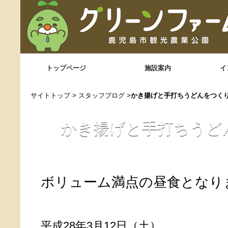
トップページ
施設案内
イ
サイトトップ
>
スタッフブログ
>
かき揚げと手打ちうどんをつく
かき揚げと手打ちうど
ボリューム満点の昼食となりまし
平成28年3月12日（土