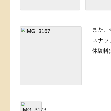
また、今
スナッ
体験料は