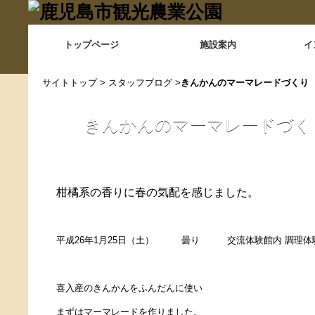
トップページ
施設案内
イ
サイトトップ
>
スタッフブログ
>
きんかんのマーマレードづくり
きんかんのマーマレードづく
柑橘系の香りに春の気配を感じました。
平成26年1月25日（土） 曇り 交流体験館内 調理体
喜入産のきんかんをふんだんに使い
まずはマーマレードを作りました。