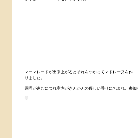
マーマレードが出来上がるとそれをつかってマドレーヌを作
りました。
調理が進むにつれ室内がきんかんの優しい香りに包まれ、参加