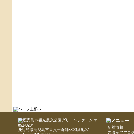
〒
891-0204
新着情報
鹿児島県鹿児島市喜入一倉町5809番地97
スタッフブロ