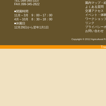
TEL.099-345-3337
園内マップ・
FAX.099-345-2822
よくある質問
交通アクセス
■開園時間
イベント・体
11月～3月 9：00～17：00
ワークショッ
4月～10月 8：30～18：00
リンク
■休園日
プライバシー
12月29日から翌年1月1日
お問い合わせ
Copyright © 2012 Agricultural P
Tra