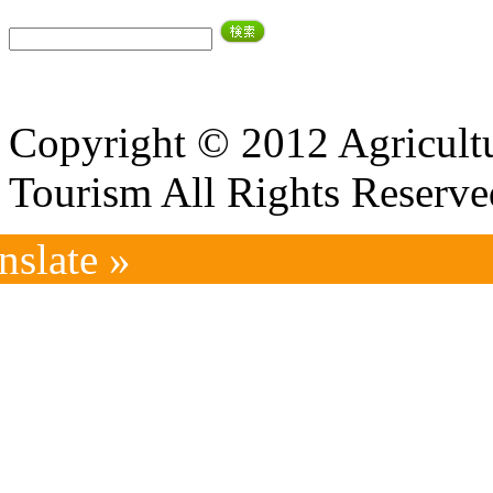
Copyright © 2012 Agricultu
Tourism All Rights Reserve
nslate »