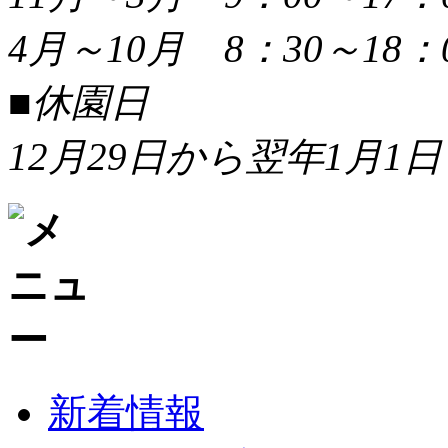
4月～10月 8：30～18：
■休園日
12月29日から翌年1月1日
新着情報