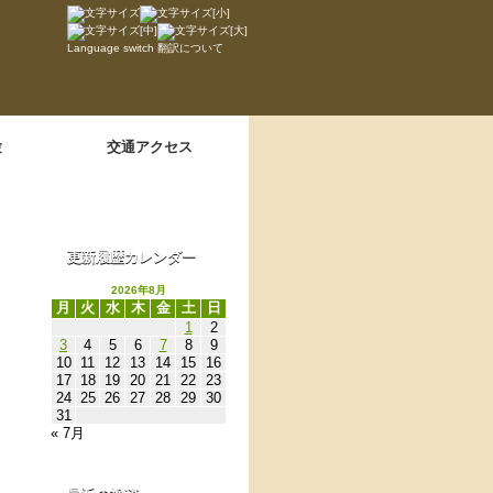
Language switch
翻訳について
験
交通アクセス
更新履歴カレンダー
2026年8月
月
火
水
木
金
土
日
1
2
3
4
5
6
7
8
9
10
11
12
13
14
15
16
17
18
19
20
21
22
23
24
25
26
27
28
29
30
31
« 7月