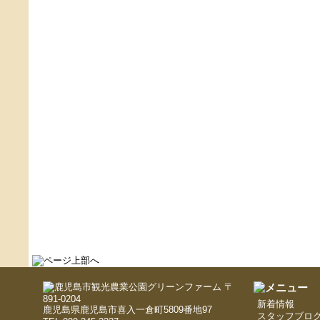
〒
891-0204
新着情報
鹿児島県鹿児島市喜入一倉町5809番地97
スタッフブロ