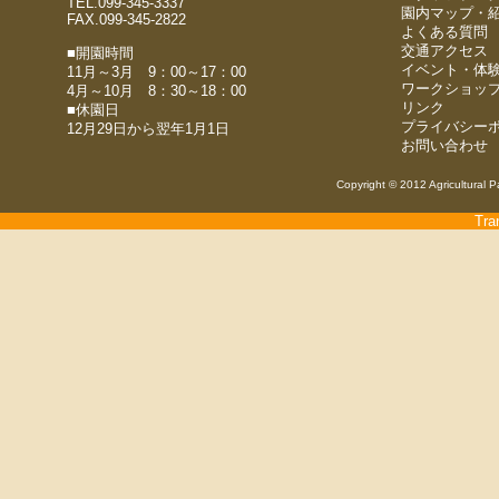
TEL.099-345-3337
園内マップ・
FAX.099-345-2822
よくある質問
交通アクセス
■開園時間
イベント・体
11月～3月 9：00～17：00
ワークショッ
4月～10月 8：30～18：00
リンク
■休園日
プライバシー
12月29日から翌年1月1日
お問い合わせ
Copyright © 2012 Agricultural P
Tra