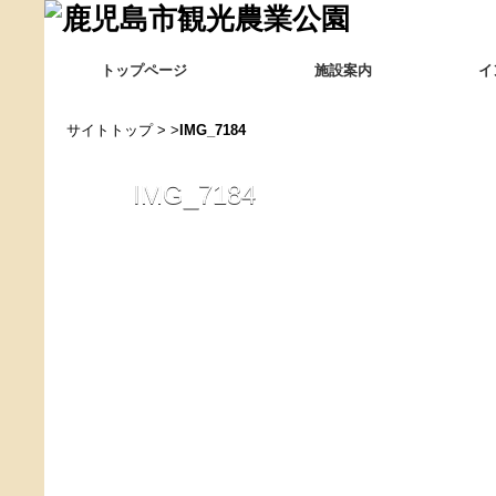
トップページ
施設案内
イ
サイトトップ
> >
IMG_7184
IMG_7184