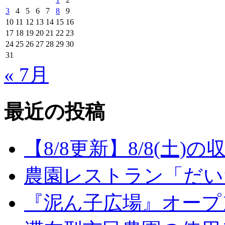
3
4
5
6
7
8
9
10
11
12
13
14
15
16
17
18
19
20
21
22
23
24
25
26
27
28
29
30
31
« 7月
最近の投稿
【8/8更新】8/8(土
農園レストラン「だい
『泥ん子広場』オープンの