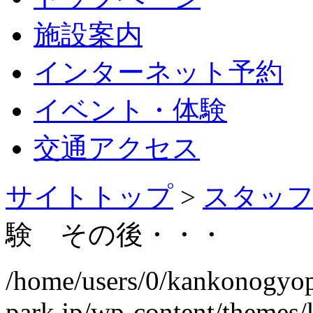
施設案内
インターネット予約
イベント・体験
交通アクセス
サイトトップ
>
スタッ
験 その後・・・
/home/users/0/kankonogyo
park.jp/wp-content/themes