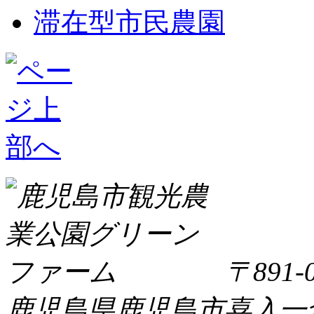
滞在型市民農園
〒891-0
鹿児島県鹿児島市喜入一倉町