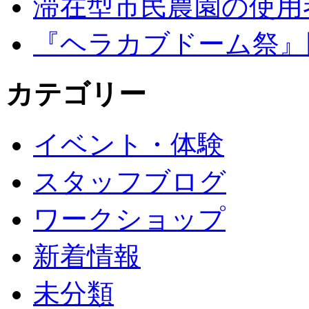
滞在型市民農園の使用
『ヘラカブドーム祭』
カテゴリー
イベント・体験
スタッフブログ
ワークショップ
新着情報
未分類