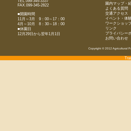
TEL.099-345-3337
園内マップ・
FAX.099-345-2822
よくある質問
交通アクセス
■開園時間
イベント・体
11月～3月 9：00～17：00
ワークショッ
4月～10月 8：30～18：00
リンク
■休園日
プライバシー
12月29日から翌年1月1日
お問い合わせ
Copyright © 2012 Agricultural P
Tra