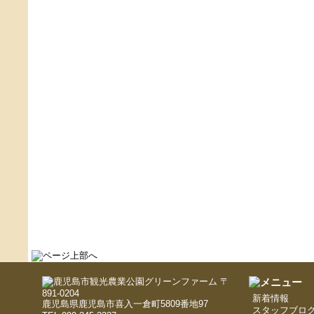
〒
891-0204
新着情報
鹿児島県鹿児島市喜入一倉町5809番地97
スタッフブロ