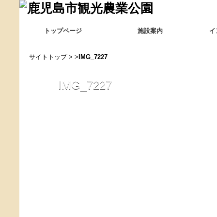
トップページ
施設案内
イ
サイトトップ
> >
IMG_7227
IMG_7227