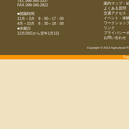
TEL.099-345-3337
園内マップ・
FAX.099-345-2822
よくある質問
交通アクセス
■開園時間
イベント・体
11月～3月 9：00～17：00
ワークショッ
4月～10月 8：30～18：00
リンク
■休園日
プライバシー
12月29日から翌年1月1日
お問い合わせ
Copyright © 2012 Agricultural P
Tra