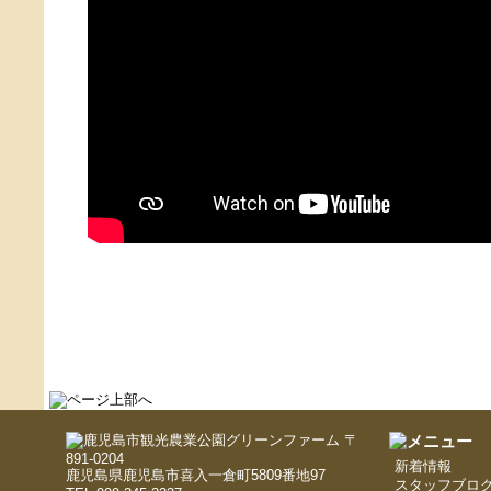
〒
891-0204
新着情報
鹿児島県鹿児島市喜入一倉町5809番地97
スタッフブロ