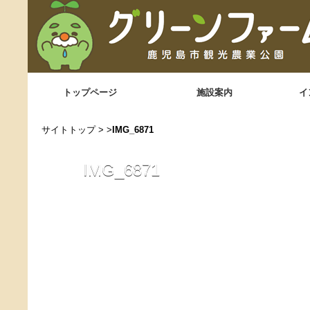
トップページ
施設案内
イ
サイトトップ
> >
IMG_6871
IMG_6871