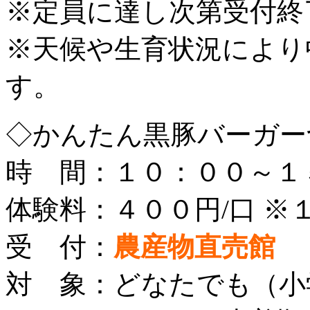
※定員に達し次第受付終
※天候や生育状況により
す。
◇かんたん黒豚バーガー
時 間：１０：００～１
体験料：４００円/口 ※
受 付：
農産物直売館
対 象：どなたでも（小