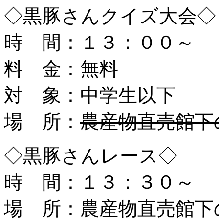
◇黒豚さんクイズ大会◇
時 間：１３：００～
料 金：無料
対 象：中学生以下
場 所：
農産物直売館下
◇黒豚さんレース◇
時 間：１３：３０～
場 所：農産物直売館下