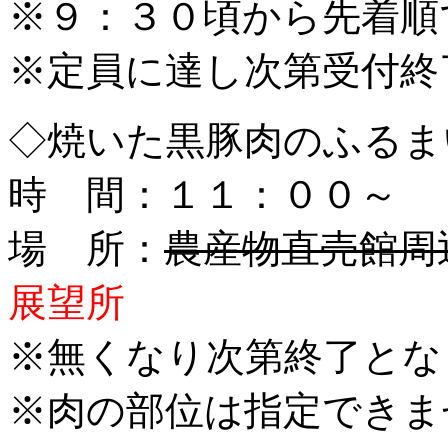
※９：３０頃から先着順
※定員に達し次第受付終
◇焼いた黒豚肉のふるま
時 間：１１：００～
場 所：
農産物直売館周辺
展望所
※無くなり次第終了とな
※肉の部位は指定できま