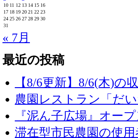
10
11
12
13
14
15
16
17
18
19
20
21
22
23
24
25
26
27
28
29
30
31
« 7月
最近の投稿
【8/6更新】8/6(木
農園レストラン「だい
『泥ん子広場』オープンの
滞在型市民農園の使用