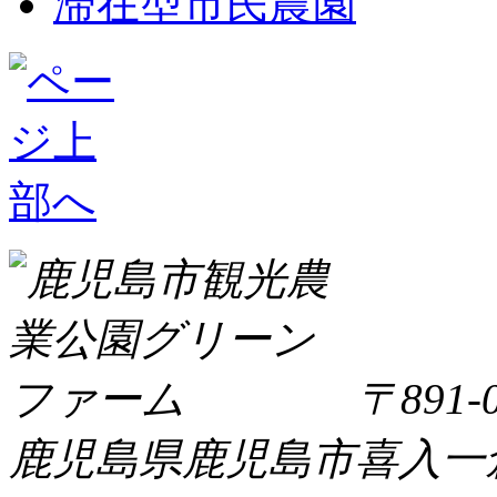
滞在型市民農園
〒891-0
鹿児島県鹿児島市喜入一倉町