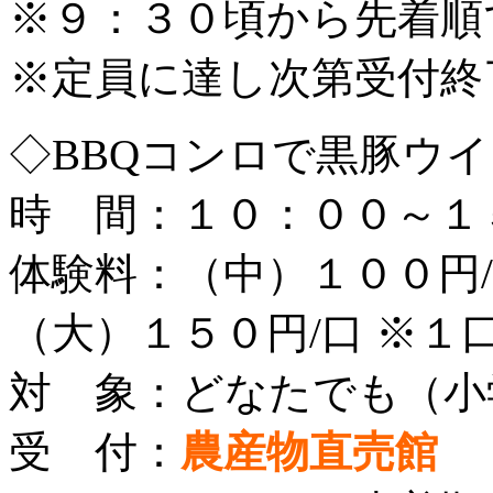
※９：３０頃から先着順
※定員に達し次第受付終
◇BBQコンロで黒豚ウ
時 間：１０：００～１
体験料：（中）１００円/
（大）１５０円/口 ※１
対 象：どなたでも（小
受 付：
農産物直売館