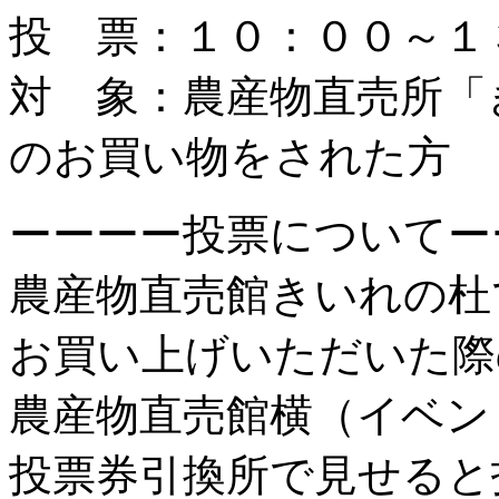
投 票：１０：００～１
対 象：農産物直売所「
のお買い物をされた方
ーーーー投票についてー
農産物直売館きいれの杜
お買い上げいただいた際
農産物直売館横（イベン
投票券引換所で見せると