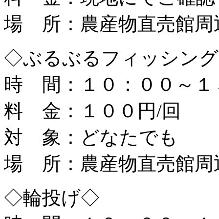
場 所：農産物直売館周
◇ぶるぶるフィッシング
時 間：１０：００～１
料 金：１００円/回
対 象：どなたでも
場 所：農産物直売館周
◇輪投げ◇