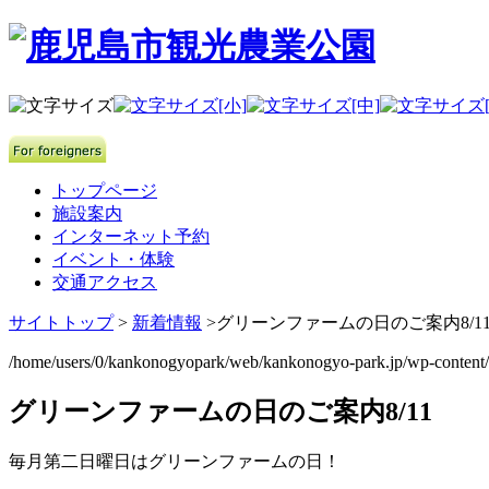
トップページ
施設案内
インターネット予約
イベント・体験
交通アクセス
サイトトップ
>
新着情報
>
グリーンファームの日のご案内8/1
/home/users/0/kankonogyopark/web/kankonogyo-park.jp/wp-content
グリーンファームの日のご案内8/11
毎月第二日曜日はグリーンファームの日！