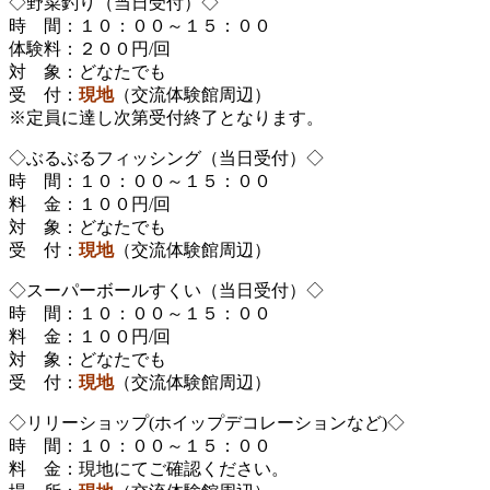
◇野菜釣り（当日受付）◇
時 間：１０：００～１５：００
体験料：２００円/回
対 象：どなたでも
受 付：
現地
（交流体験館周辺）
※定員に達し次第受付終了となります。
◇ぶるぶるフィッシング（当日受付）◇
時 間：１０：００～１５：００
料 金：１００円/回
対 象：どなたでも
受 付：
現地
（交流体験館周辺）
◇スーパーボールすくい（当日受付）◇
時 間：１０：００～１５：００
料 金：１００円/回
対 象：どなたでも
受 付：
現地
（交流体験館周辺）
◇リリーショップ(ホイップデコレーションなど)◇
時 間：１０：００～１５：００
料 金：現地にてご確認ください。