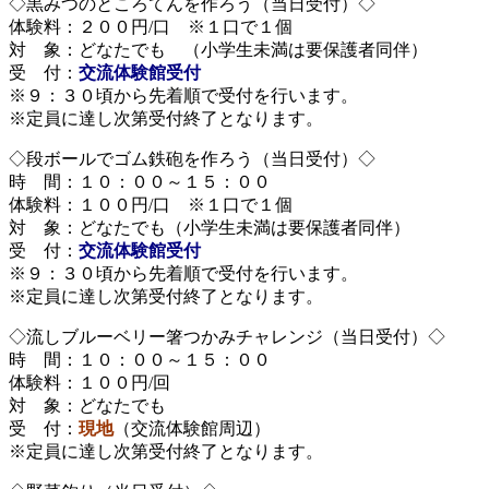
◇黒みつのところてんを作ろう（当日受付）◇
体験料：２００円/口 ※１口で１個
対 象：どなたでも （小学生未満は要保護者同伴）
受 付：
交流体験館受付
※９：３０頃から先着順で受付を行います。
※定員に達し次第受付終了となります。
◇段ボールでゴム鉄砲を作ろう（当日受付）◇
時 間：１０：００～１５：００
体験料：１００円/口 ※１口で１個
対 象：どなたでも（小学生未満は要保護者同伴）
受 付：
交流体験館受付
※９：３０頃から先着順で受付を行います。
※定員に達し次第受付終了となります。
◇流しブルーベリー箸つかみチャレンジ（当日受付）◇
時 間：１０：００～１５：００
体験料：１００円/回
対 象：どなたでも
受 付：
現地
（交流体験館周辺）
※定員に達し次第受付終了となります。