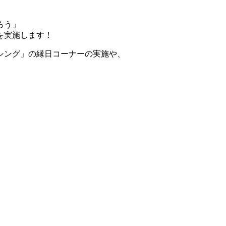
ろう」
を実施します！
シング」の縁日コーナーの実施や、