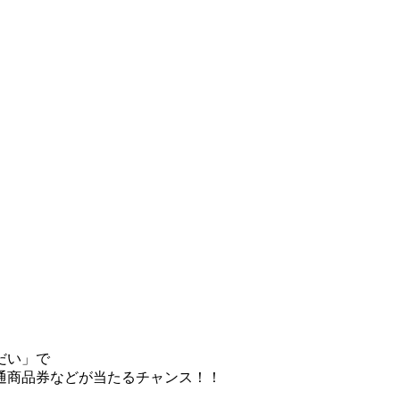
だい」で
通商品券などが当たるチャンス！！