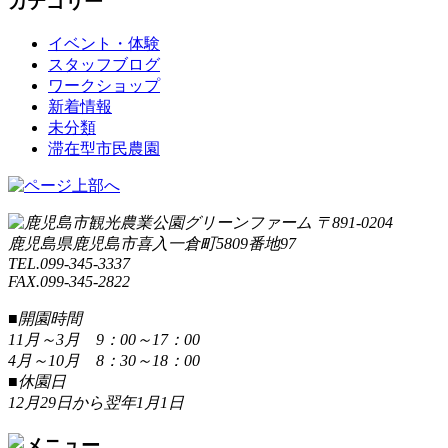
カテゴリー
イベント・体験
スタッフブログ
ワークショップ
新着情報
未分類
滞在型市民農園
〒891-0204
鹿児島県鹿児島市喜入一倉町5809番地97
TEL.099-345-3337
FAX.099-345-2822
■開園時間
11月～3月 9：00～17：00
4月～10月 8：30～18：00
■休園日
12月29日から翌年1月1日