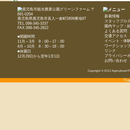
〒
891-0204
新着情報
鹿児島県鹿児島市喜入一倉町5809番地97
スタッフブロ
TEL.099-345-3337
園内マップ・
FAX.099-345-2822
よくある質問
交通アクセス
■開園時間
イベント・体
11月～3月 9：00～17：00
ワークショッ
4月～10月 8：30～18：00
リンク
■休園日
プライバシー
12月29日から翌年1月1日
お問い合わせ
Copyright © 2012 Agricultural P
Tra