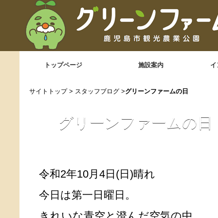
トップページ
施設案内
イ
サイトトップ
>
スタッフブログ
>
グリーンファームの日
グリーンファームの日
令和2年10月4日(日)晴れ
今日は第一日曜日。
きれいな青空と澄んだ空気の中、