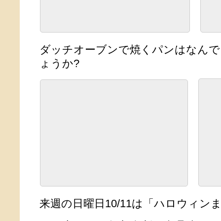
ダッチオーブンで焼くパンはなんで
ょうか?
来週の日曜日10/11は「ハロウィン