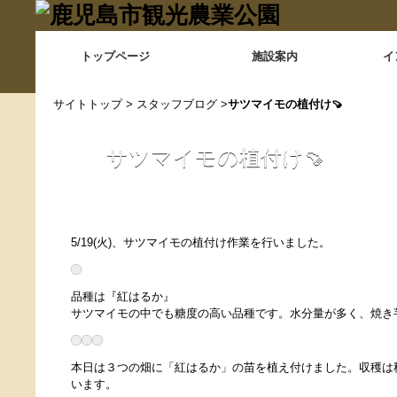
トップページ
施設案内
イ
サイトトップ
>
スタッフブログ
>
サツマイモの植付け🍠
サツマイモの植付け🍠
5/19(火)、サツマイモの植付け作業を行いました。
品種は『紅はるか』
サツマイモの中でも糖度の高い品種です。水分量が多く、焼き
本日は３つの畑に「紅はるか」の苗を植え付けました。収穫は
います。