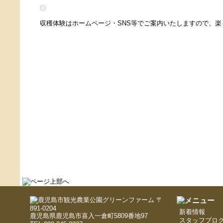
収穫体験はホームページ・SNS等でご案内いたしますので、
〒
891-0204
新着情報
鹿児島県鹿児島市喜入一倉町5809番地97
スタッフブロ