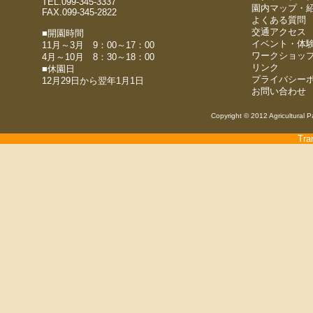
TEL.099-345-3337
園内マップ・
FAX.099-345-2822
よくある質問
交通アクセス
■開園時間
イベント・体
11月～3月 9：00～17：00
ワークショッ
4月～10月 8：30～18：00
リンク
■休園日
プライバシー
12月29日から翌年1月1日
お問い合わせ
Copyright © 2012 Agricultural P
Tra