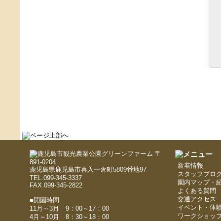
〒
891-0204
新着情報
鹿児島県鹿児島市喜入一倉町5809番地97
スタッフブロ
TEL.099-345-3337
園内マップ・
FAX.099-345-2822
よくある質問
交通アクセス
■開園時間
イベント・体
11月～3月 9：00～17：00
ワークショッ
4月～10月 8：30～18：00