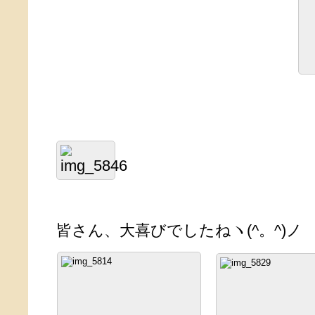
皆さん、大喜びでしたねヽ(^。^)ノ