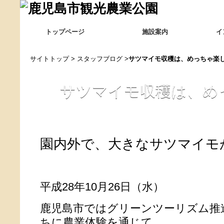
トップページ
施設案内
イ
サイトトップ
>
スタッフブログ
>
サツマイモ収穫は、めっちゃ楽しい!
サツマイモ収穫は、めっち
園内外で、大きなサツマイモ
平成28年10月26日（水）
鹿児島市ではグリーンツーリズム推
ちに農業体験を通じて