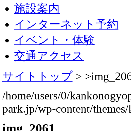
施設案内
インターネット予約
イベント・体験
交通アクセス
サイトトップ
> >
img_20
/home/users/0/kankonogyo
park.jp/wp-content/themes
img_2061