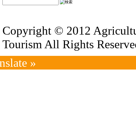
Copyright © 2012 Agricultu
Tourism All Rights Reserve
nslate »