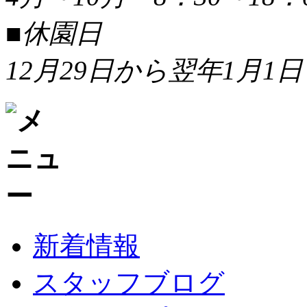
■休園日
12月29日から翌年1月1日
新着情報
スタッフブログ