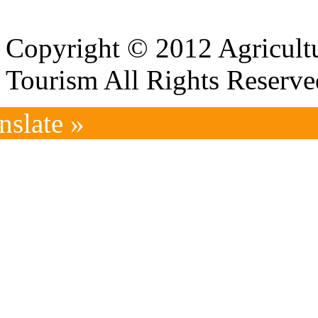
Copyright © 2012 Agricultu
Tourism All Rights Reserve
nslate »