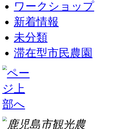
ワークショップ
新着情報
未分類
滞在型市民農園