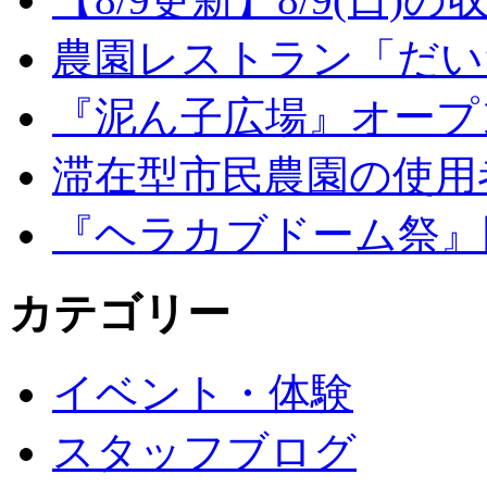
農園レストラン「だい
『泥ん子広場』オープンの
滞在型市民農園の使用
『ヘラカブドーム祭』
カテゴリー
イベント・体験
スタッフブログ