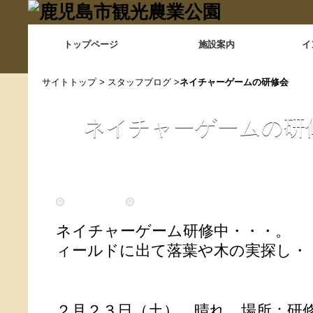
トップページ
施設案内
イ
サイトトップ
>
スタッフブログ
>
ネイチャーゲームの研修会
ネイチャーゲームの研
ネイチャーゲーム研修
ィールドに出て落葉や木の実探し・
２月２３日（土） 晴れ 場所：研