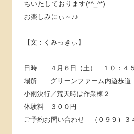
ちいたしております(*^_^*)
お楽しみにぃ～♪♪
【文：くみっきぃ】
日時 ４月６日（土） １０：４
場所 グリーンファーム内遊歩道
小雨決行／荒天時は作業棟２
体験料 ３００円
ご予約お問い合わせ （０９９）３