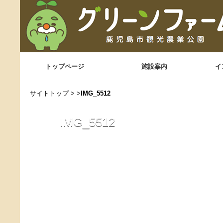
トップページ
施設案内
イ
サイトトップ
> >
IMG_5512
IMG_5512