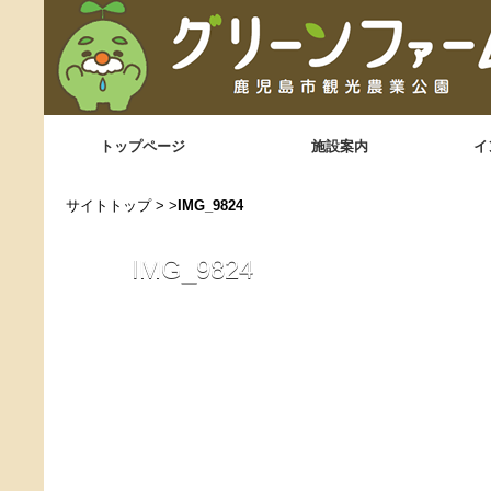
トップページ
施設案内
イ
サイトトップ
> >
IMG_9824
IMG_9824