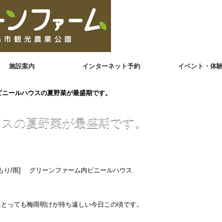
施設案内
インターネット予約
イベント・体
ビニールハウスの夏野菜が最盛期です。
ウスの夏野菜が最盛期です。
もり/雨] グリーンファーム内ビニールハウス
にとっても梅雨明けが待ち遠しい今日この頃です。