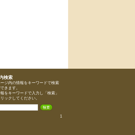
ページ内の情報をキーワードで検索
ができます。
情報をキーワードで入力し「検索」
クリックしてください。
1