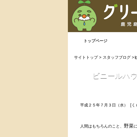
トップページ
サイトトップ
>
スタッフブログ
>
ビニールハ
平成２５年７月３日（水） [く
野菜
人間はもちろんのこと、