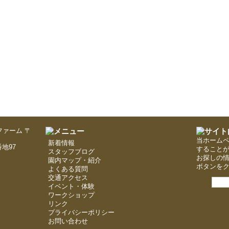
〒
当ホーム
新着情報
地97
すること
スタッフブログ
お探しの
園内マップ・紹介
ボタンを
よくある質問
交通アクセス
イベント・体験
ワークショップ
リンク
プライバシーポリシー
お問い合わせ