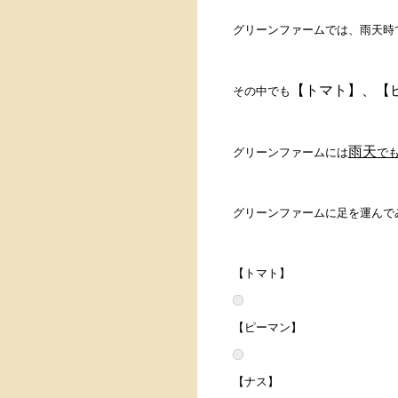
グリーンファームでは、雨天時
【トマト】、【
その中でも
雨天
グリーンファームには
で
グリーンファームに足を運んで
【トマト】
【ピーマン】
【ナス】