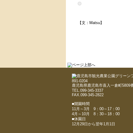
【文：Matsu】
891-0204
鹿児島県鹿児島市喜入一倉町5809番
TEL.099-345-3337
FAX.099-345-2822
■開園時間
11月～3月 9：00～17：00
4月～10月 8：30～18：00
■休園日
12月29日から翌年1月1日