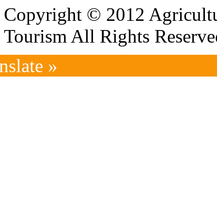
Copyright © 2012 Agricultu
Tourism All Rights Reserve
nslate »