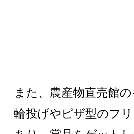
また、農産物直売館の
輪投げやピザ型のフリ