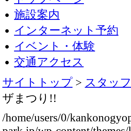
施設案内
インターネット予約
イベント・体験
交通アクセス
サイトトップ
>
スタッ
ザまつり!!
/home/users/0/kankonogyo
park.jp/wp-content/themes