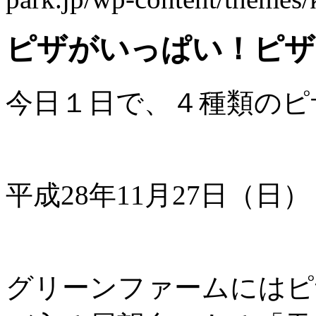
ピザがいっぱい！ピザま
今日１日で、４種類のピザを
平成28年11
グリーンファームにはピ