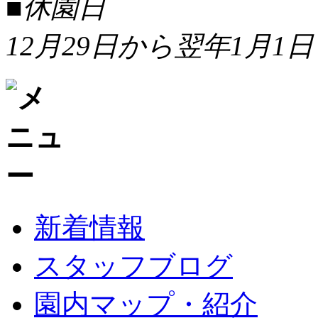
■休園日
12月29日から翌年1月1日
新着情報
スタッフブログ
園内マップ・紹介