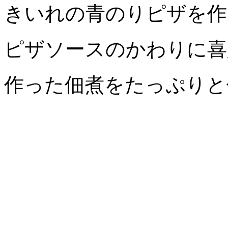
きいれの青のりピザを作
ピザソースのかわりに喜
作った佃煮をたっぷりと