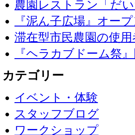
農園レストラン「だい
『泥ん子広場』オープンの
滞在型市民農園の使用
『ヘラカブドーム祭』
カテゴリー
イベント・体験
スタッフブログ
ワークショップ