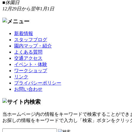
■休園日
12月29日から翌年1月1日
新着情報
スタッフブログ
園内マップ・紹介
よくある質問
交通アクセス
イベント・体験
ワークショップ
リンク
プライバシーポリシー
お問い合わせ
当ホームページ内の情報をキーワードで検索することができ
お探しの情報をキーワードで入力し「検索」ボタンをクリッ