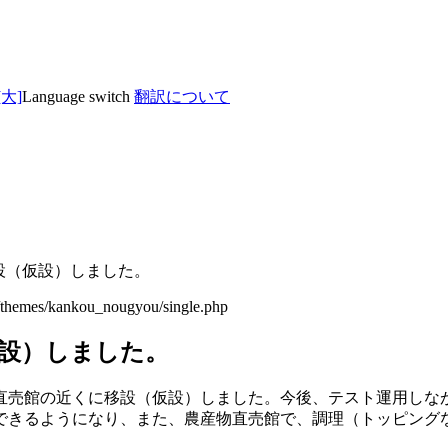
Language switch
翻訳について
設（仮設）しました。
/themes/kankou_nougyou/single.php
設）しました。
売館の近くに移設（仮設）しました。今後、テスト運用しな
きるようになり、また、農産物直売館で、調理（トッピング