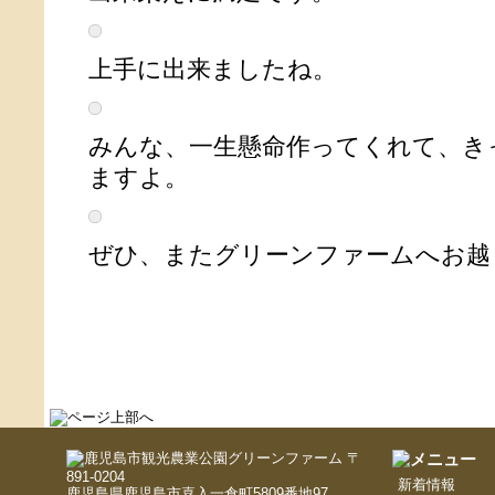
上手に出来ましたね。
みんな、一生懸命作ってくれて、き
ますよ。
ぜひ、またグリーンファームへお越
〒
891-0204
新着情報
鹿児島県鹿児島市喜入一倉町5809番地97