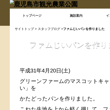
トップページ
施設案内
イ
サイトトップ
>
スタッフブログ
>
ファムじいパンを作りました
ファムじいパンを作り
平成31年4月20日(土)
グリーンファームのマスコットキャ
い」を
かたどったパンを作りました。
こねた生地を上から軽く押して、フ