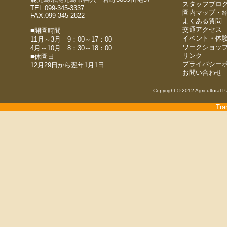
スタッフブロ
TEL.099-345-3337
園内マップ・
FAX.099-345-2822
よくある質問
交通アクセス
■開園時間
イベント・体
11月～3月 9：00～17：00
ワークショッ
4月～10月 8：30～18：00
リンク
■休園日
プライバシー
12月29日から翌年1月1日
お問い合わせ
Copyright © 2012 Agricultural P
Tra