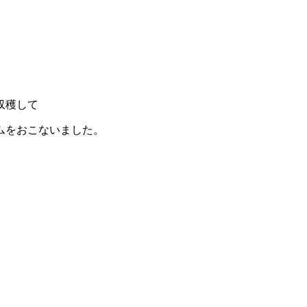
収穫して
ムをおこないました。