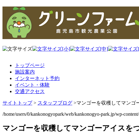
トップページ
施設案内
インターネット予約
イベント・体験
交通アクセス
サイトトップ
>
スタッフブログ
>
マンゴーを収穫してマンゴ
/home/users/0/kankonogyopark/web/kankonogyo-park.jp/wp-content
マンゴーを収穫してマンゴーアイスを