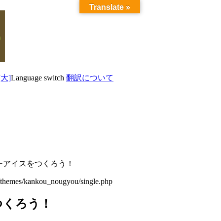
Translate »
Language switch
翻訳について
ーアイスをつくろう！
/themes/kankou_nougyou/single.php
つくろう！