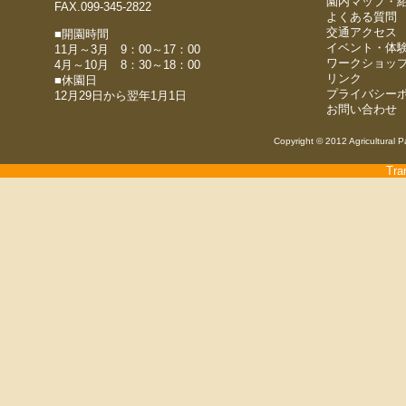
園内マップ・
FAX.099-345-2822
よくある質問
交通アクセス
■開園時間
イベント・体
11月～3月 9：00～17：00
ワークショッ
4月～10月 8：30～18：00
リンク
■休園日
プライバシー
12月29日から翌年1月1日
お問い合わせ
Copyright © 2012 Agricultural P
Tra