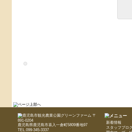
〒
891-0204
新着情報
鹿児島県鹿児島市喜入一倉町5809番地97
スタッフブロ
TEL.099-345-3337