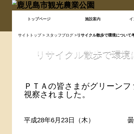
トップページ
施設案内
イ
サイトトップ
>
スタッフブログ
>
リサイクル散歩で環境について
リサイクル散歩で環境
ＰＴＡの皆さまがグリーンフ
視察されました。
平成28年6月23日（木） 曇