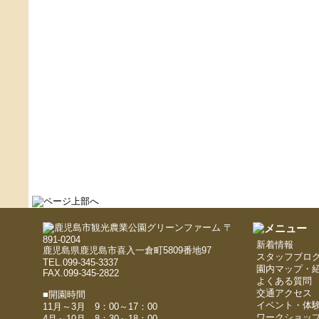
〒
891-0204
新着情報
鹿児島県鹿児島市喜入一倉町5809番地97
スタッフブロ
TEL.099-345-3337
園内マップ・
FAX.099-345-2822
よくある質問
交通アクセス
■開園時間
イベント・体
11月～3月 9：00～17：00
ワークショッ
4月～10月 8：30～18：00