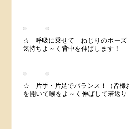
☆ 呼吸に乗せて ねじ
気持ちよ～く背中を伸ばします！
☆ 片手・片足でバランス！（皆
を開いて喉をよ～く伸ばして若返り