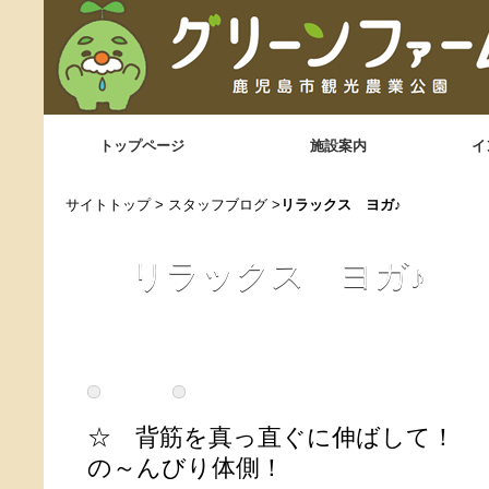
トップページ
施設案内
イ
サイトトップ
>
スタッフブログ
>
リラックス ヨガ♪
リラックス ヨガ♪
☆ 背筋を真っ直ぐに
の～んびり体側！