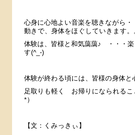
心身に心地よい音楽を聴きながら・
動きで、身体をほぐしていきます。
体験は、皆様と和気藹藹♪ ・・・
す(^_-)
体験が終わる頃には、皆様の身体と
足取りも軽く お帰りになられるこ
*）
【文：くみっきぃ】