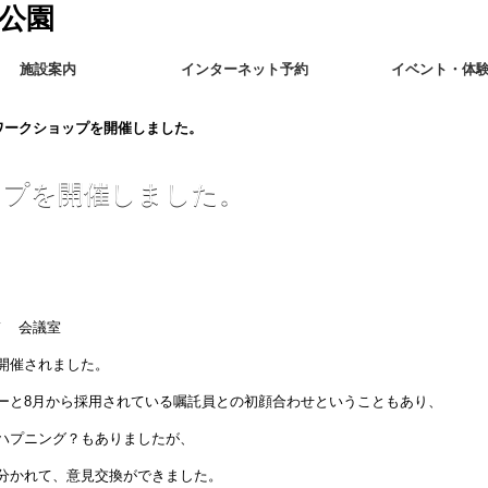
施設案内
インターネット予約
イベント・体
ワークショップを開催しました。
ップを開催しました。
Ｆ 会議室
開催されました。
ーと8月から採用されている嘱託員との初顔合わせということもあり、
ハプニング？もありましたが、
分かれて、意見交換ができました。