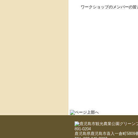
ワークショップのメンバーの皆
891-0204
鹿児島県鹿児島市喜入一倉町5809番