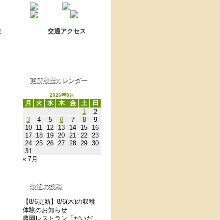
Language switch
翻訳について
験
交通アクセス
更新履歴カレンダー
2026年8月
月
火
水
木
金
土
日
1
2
3
4
5
6
7
8
9
10
11
12
13
14
15
16
17
18
19
20
21
22
23
24
25
26
27
28
29
30
31
« 7月
最近の投稿
【8/6更新】8/6(木)の収穫
体験のお知らせ
農園レストラン「だいだ