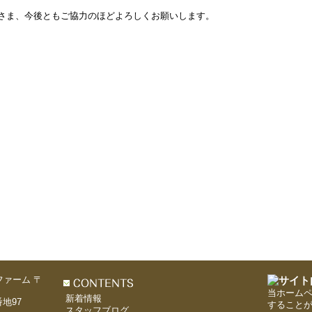
さま、今後ともご協力のほどよろしくお願いします。
〒
当ホーム
新着情報
地97
すること
スタッフブログ